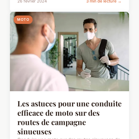
26 février 2024
3 min de lecture →
MOTO
Les astuces pour une conduite
efficace de moto sur des
routes de campagne
sinueuses