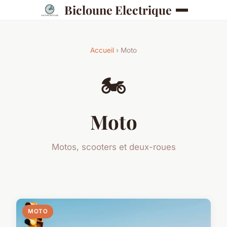
Bicloune Electrique
Accueil
› Moto
🏍️
Moto
Motos, scooters et deux-roues
MOTO